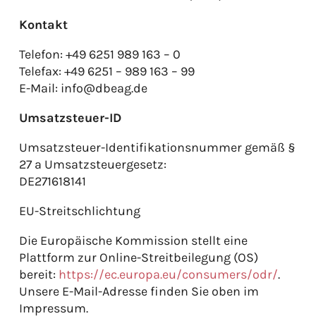
Kontakt
Telefon: +49 6251 989 163 – 0
Telefax: +49 6251 – 989 163 – 99
E-Mail: info@dbeag.de
Umsatzsteuer-ID
Umsatzsteuer-Identifikationsnummer gemäß §
27 a Umsatzsteuergesetz:
DE271618141
EU-Streitschlichtung
Die Europäische Kommission stellt eine
Plattform zur Online-Streitbeilegung (OS)
bereit:
https://ec.europa.eu/consumers/odr/
.
Unsere E-Mail-Adresse finden Sie oben im
Impressum.